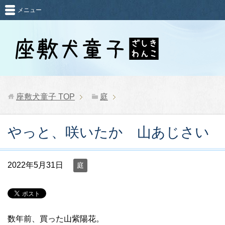
メニュー
座敷犬童子
TOP
庭
やっと、咲いたか 山あじさい
2022年5月31日
庭
数年前、買った山紫陽花。