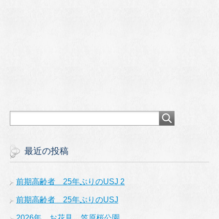
最近の投稿
前期高齢者 25年ぶりのUSJ 2
前期高齢者 25年ぶりのUSJ
2026年 お花見 笠原桜公園