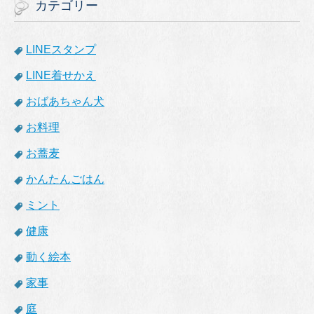
カテゴリー
LINEスタンプ
LINE着せかえ
おばあちゃん犬
お料理
お蕎麦
かんたんごはん
ミント
健康
動く絵本
家事
庭