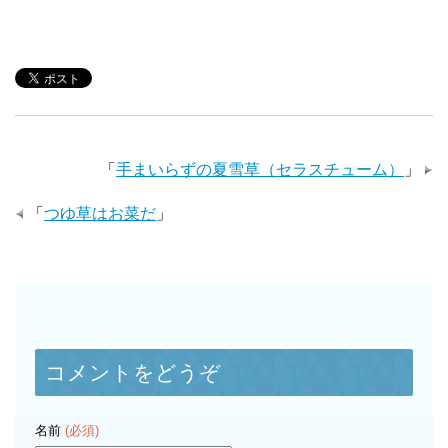
「
手まいらずの夏雪草（セラスチューム）
」
「
つゆ草はお菜だ
」
コメントをどうぞ
名前
(必須)