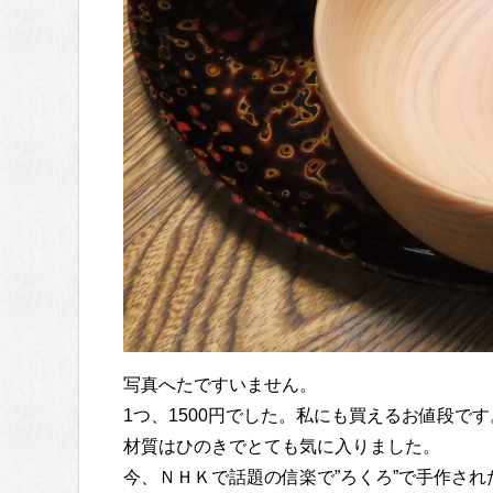
写真へたですいません。
1つ、1500円でした。私にも買えるお値段です
材質はひのきでとても気に入りました。
今、ＮＨＫで話題の信楽で”ろくろ”で手作され