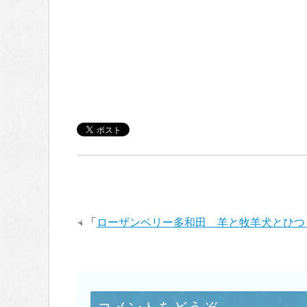
「
ローザンベリー多和田 羊と牧羊犬とひつ