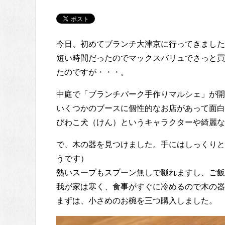
今日、初めてブランチ大津京に行ってきました
短い時間だったのでマックスバリュでさっと買
たのですが・・・。
中庭で「ブランチパーク手作りマルシェ」が開
いくつかのブースに個性的なお店があって面白
びわこ犬（けん）というキャラクターや綺麗な
で、木の器を見つけました。手にはしっくりと
うです）
熱いスープもスプーン無しで啜れますし、ご飯
我が家は寒く、食事がすぐに冷めるので木の器
まずは、小さめのお椀を三つ購入しました。