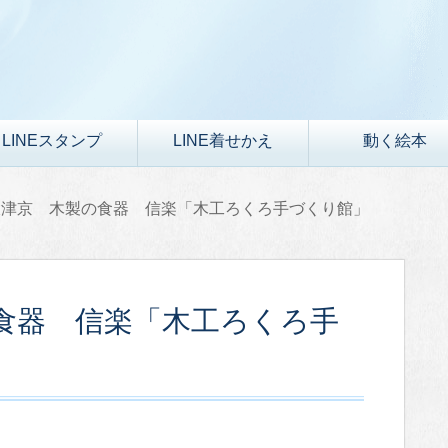
LINEスタンプ
LINE着せかえ
動く絵本
大津京 木製の食器 信楽「木工ろくろ手づくり館」
食器 信楽「木工ろくろ手