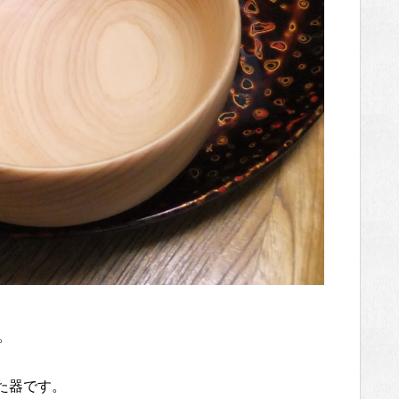
。
た器です。