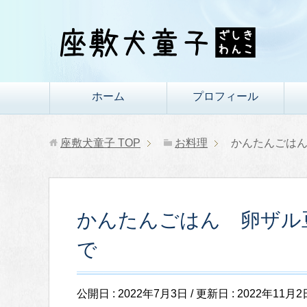
ホーム
プロフィール
座敷犬童子
TOP
お料理
かんたんごは
かんたんごはん 卵ザル
で
公開日 :
2022年7月3日
/ 更新日 :
2022年11月2