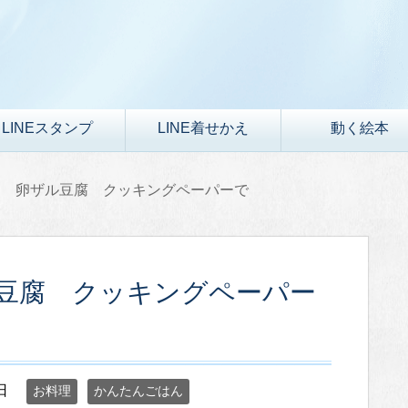
LINEスタンプ
LINE着せかえ
動く絵本
ん 卵ザル豆腐 クッキングペーパーで
豆腐 クッキングペーパー
日
お料理
かんたんごはん