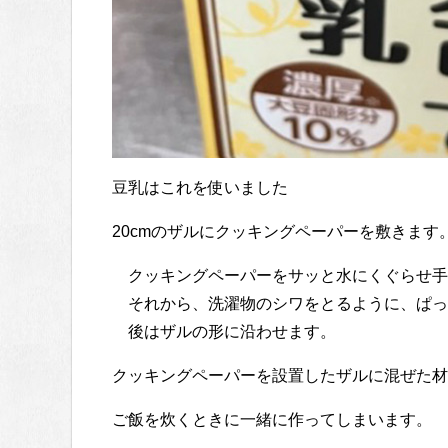
豆乳はこれを使いました
20cmのザルにクッキングペーパーを敷きます
クッキングペーパーをサッと水にくぐらせ手
それから、洗濯物のシワをとるように、ぱっ
後はザルの形に沿わせます。
クッキングペーパーを設置したザルに混ぜた材
ご飯を炊くときに一緒に作ってしまいます。