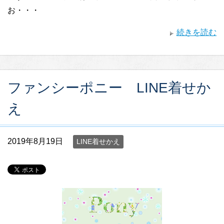
お・・・
続きを読む
ファンシーポニー LINE着せか
え
2019年8月19日
LINE着せかえ