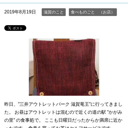
2019年8月19日
滋賀のこと
食べものごと （お店）
昨日、”三井アウトレットパーク 滋賀竜王”に行ってきまし
た。 お昼はアウトレットは混むので近くの道の駅 ”かがみ
の里” の食事処で。 ここも日曜日だったからか満席に近か