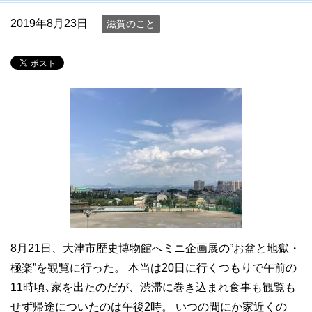
2019年8月23日
滋賀のこと
8月21日、大津市歴史博物館へミニ企画展の”お盆と地獄・
極楽”を観覧に行った。 本当は20日に行くつもりで午前の
11時頃､家を出たのだが、渋滞に巻き込まれ食事も観覧も
せず帰途についたのは午後2時。 いつの間にか家近くの