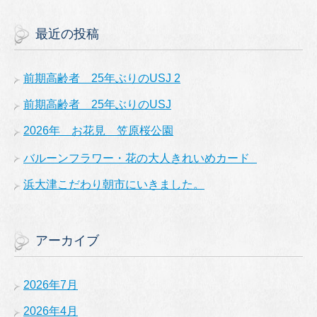
最近の投稿
前期高齢者 25年ぶりのUSJ 2
前期高齢者 25年ぶりのUSJ
2026年 お花見 笠原桜公園
バルーンフラワー・花の大人きれいめカード
浜大津こだわり朝市にいきました。
アーカイブ
2026年7月
2026年4月