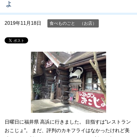
ょ
2019年11月18日
食べものごと （お店）
日曜日に福井県 高浜に行きました。 目指すは”レストラン
おこじょ”。 まだ、評判のカキフライはなかったけれど美