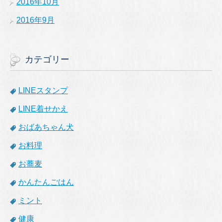
2016年10月
2016年9月
カテゴリー
LINEスタンプ
LINE着せかえ
おばあちゃん犬
お料理
お蕎麦
かんたんごはん
ミント
健康