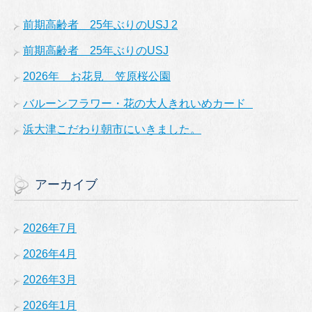
前期高齢者 25年ぶりのUSJ 2
前期高齢者 25年ぶりのUSJ
2026年 お花見 笠原桜公園
バルーンフラワー・花の大人きれいめカード
浜大津こだわり朝市にいきました。
アーカイブ
2026年7月
2026年4月
2026年3月
2026年1月