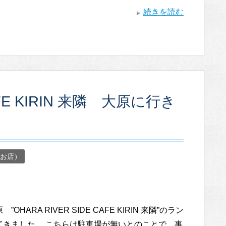
続きを読む
CAFE KIRIN 来隣 大原に行き
お店）
”OHARA RIVER SIDE CAFE KIRIN 来隣”のラン
てきました。 こちらは駐車場が無いとのことで、事