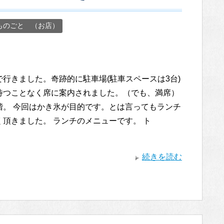
ものごと （お店）
で行きました。奇跡的に駐車場(駐車スペースは3台)
待つことなく席に案内されました。（でも、満席）
階。 今回はかき氷が目的です。とは言ってもランチ
く頂きました。 ランチのメニューです。 ト
続きを読む