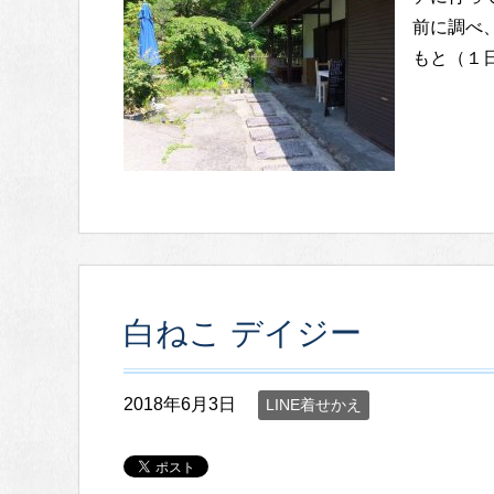
前に調べ、
もと（１日
白ねこ デイジー
2018年6月3日
LINE着せかえ