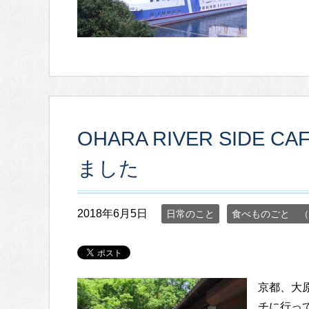
OHARA RIVER SIDE 
ました
2018年6月5日
日常のこと
食べものごと （
京都、大原 
チに行っ