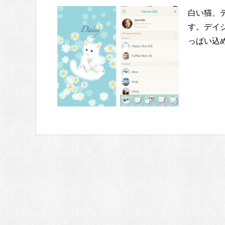
白い猫、
す。デイ
っぱい込