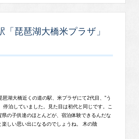
駅「琵琶湖大橋米プラザ」
 琵琶湖大橋近くの道の駅、米プラザにて2代目、”う
が、停泊していました。見た目は初代と同じです。こ
賀県の子供達のほとんどが、宿泊体験できるんだな
と楽しい思い出になるのでしょうね。 木の陰