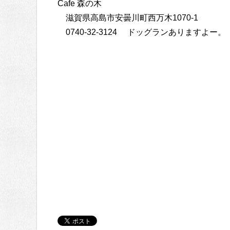
Cafe 森の木
滋賀県高島市安曇川町西万木1070-1
0740-32-3124 ドッグランありますよー。