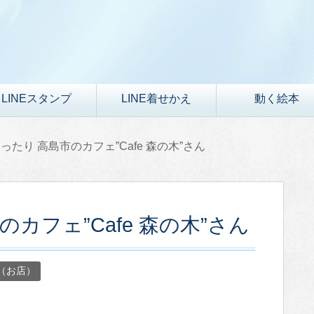
LINEスタンプ
LINE着せかえ
動く絵本
ったり 高島市のカフェ”Cafe 森の木”さん
カフェ”Cafe 森の木”さん
（お店）