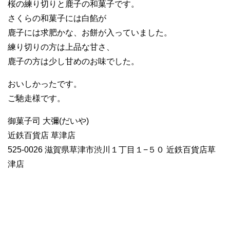
桜の練り切りと鹿子の和菓子です。
さくらの和菓子には白餡が
鹿子には求肥かな、お餅が入っていました。
練り切りの方は上品な甘さ、
鹿子の方は少し甘めのお味でした。
おいしかったです。
ご馳走様です。
御菓子司 大彌(だいや)
近鉄百貨店 草津店
525-0026 滋賀県草津市渋川１丁目１−５０ 近鉄百貨店草
津店