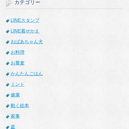
カテゴリー
LINEスタンプ
LINE着せかえ
おばあちゃん犬
お料理
お蕎麦
かんたんごはん
ミント
健康
動く絵本
家事
庭