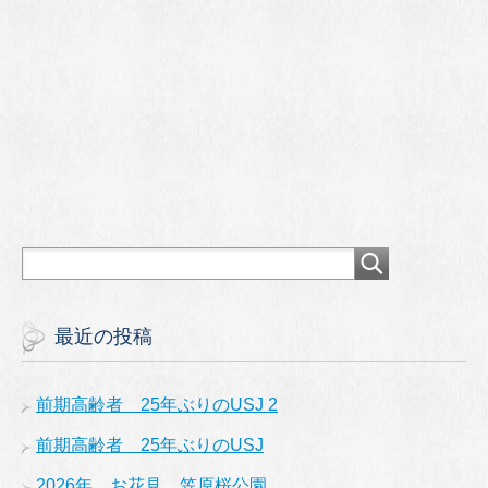
最近の投稿
前期高齢者 25年ぶりのUSJ 2
前期高齢者 25年ぶりのUSJ
2026年 お花見 笠原桜公園