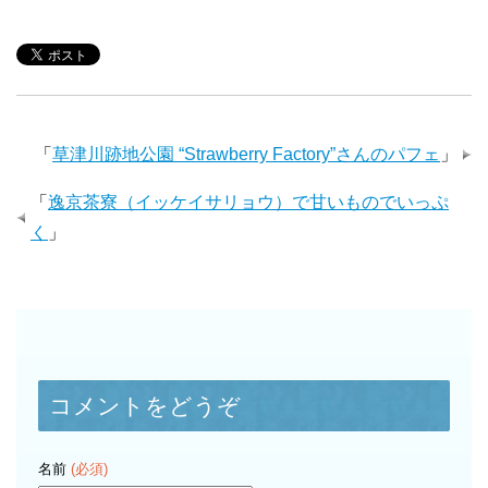
「
草津川跡地公園 “Strawberry ​Factory”さんのパフェ
」
「
逸京茶寮（イッケイサリョウ）で甘いものでいっぷ
く
」
コメントをどうぞ
名前
(必須)