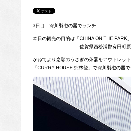
3日目 深川製磁の器でランチ
本日の観光の目的は「CHINA ON THE PARK
佐賀県西松浦郡有田町原明乙
かねてより念願のうさぎの茶器をアウトレット
『CURRY HOUSE 究林登」で深川製磁の