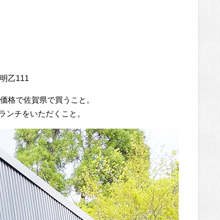
」
111
価格で佐賀県で買うこと。
器でランチをいただくこと。