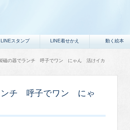
LINEスタンプ
LINE着せかえ
動く絵本
製磁の器でランチ 呼子でワン にゃん 活けイカ
ランチ 呼子でワン にゃ